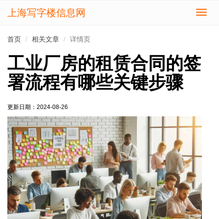
上海写字楼信息网
切
换
导
首页
相关文章
详情页
航
工业厂房的租赁合同的签
署流程有哪些关键步骤
更新日期：2024-08-26