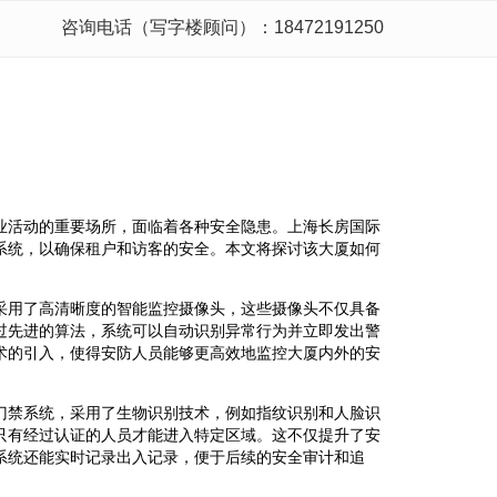
咨询电话（写字楼顾问）：18472191250
业活动的重要场所，面临着各种安全隐患。上海长房国际
系统，以确保租户和访客的安全。本文将探讨该大厦如何
采用了高清晰度的智能监控摄像头，这些摄像头不仅具备
过先进的算法，系统可以自动识别异常行为并立即发出警
术的引入，使得安防人员能够更高效地监控大厦内外的安
门禁系统，采用了生物识别技术，例如指纹识别和人脸识
只有经过认证的人员才能进入特定区域。这不仅提升了安
系统还能实时记录出入记录，便于后续的安全审计和追