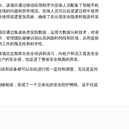
向。该项目通过移动应用程序为安保人员配备了智能手机
发现的问题和异常情况。安保人员可以在巡逻过程中使用
新使得巡逻更加高效，确保了在出现安全隐患时能及时采
项目通过集成各类安防数据，运用大数据分析技术，对潜
析，管理团队能够识别出高风险时间段和区域，从而提前
防工作的预见性和科学性。
该项目定期举办安全培训和演习，向租户和员工普及安全
租户的安全感，也促进了整体安全氛围的营造。
系统和设备都可以在此进行统一监控和调度。无论是监控
相辅相成，形成了一个立体化的安全防护网络。这不仅提