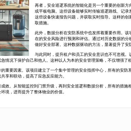
再者，安全巡逻系统的智能化是另一个重要的创新方
或平板电脑。这些设备能够实时传输巡逻路线、记录
这些设备快速报告问题，并获取实时指导。这样的创
取措施。
此外，数据分析在安防系统中也发挥着重要作用。该
在的安全风险进行预测和评估。通过对历史数据的分
做好安全部署。这种数据驱动的方法，显著提升了安
与此同时，提升租户和员工的安全意识也不可忽视。
紧急情况下保护自己和他人。这种以人为本的安全管理策略，不仅增强了
作的重要因素。该项目建立了一个集中管理的安全指挥中心，所有的安防
息共享和联动，提高了应急反应能力。
著成效。从智能监控到门禁升级，再到安全巡逻和数据分析，所有的措施
公环境，进而提升了整体物业的价值。