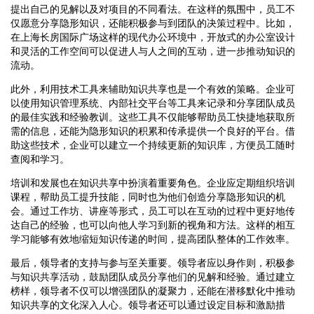
提出自己的见解以及对项目的不同看法。在这样的氛围中，员工不
仅愿意分享隐形知识，还能积极参与到团队的决策过程中。比如，
在上海长房国际广场这样的现代办公环境中，开放式的办公室设计
和灵活的工作空间可以促进人与人之间的互动，进一步推动知识的
流动。
此外，利用技术工具来辅助知识共享也是一个有效的策略。企业可
以使用知识管理系统、内部社交平台等工具来记录和分享团队成员
的最佳实践和经验教训。这些工具不仅能够帮助员工快捷地获取所
需的信息，还能为隐形知识的积累和传承提供一个良好的平台。借
助这些技术，企业可以建立一个持续更新的知识库，方便员工随时
查阅和学习。
培训和发展也在知识共享中扮演着重要角色。企业应定期组织培训
课程，帮助员工提升技能，同时也为他们创造分享隐形知识的机
会。通过工作坊、讲座等形式，员工可以在互动的过程中更好地传
达自己的经验，也可以向他人学习到新的视角和方法。这样的相互
学习能够有效地缩短知识传递的时间，提高团队整体的工作效率。
最后，领导者的支持与参与至关重要。领导者应以身作则，积极参
与知识共享活动，鼓励团队成员分享他们的见解和经验。通过建立
榜样，领导者不仅可以增强团队的凝聚力，还能在潜移默化中推动
知识共享的文化深入人心。领导者还可以通过设定目标和激励措