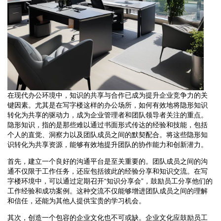
在现代办公环境中，知识的共享与合作已成为提升企业竞争力的关
键因素。尤其是在写字楼这样的办公场所，如何有效地将隐形知识
转化为共享的驱动力，成为企业管理者和团队领导者关注的重点。
隐形知识，指的是那些难以通过书面形式传达的经验和技能，包括
个人的直觉、洞察力以及团队成员之间的默契配合。将这些隐形知
识转化为共享资源，能够有效地提升团队的协作能力和创新潜力。
首先，建立一个良好的沟通平台是至关重要的。团队成员之间的沟
通不仅限于工作任务，还应包括彼此的经验分享和知识交流。在写
字楼环境中，可以通过定期召开“知识分享会”，鼓励员工分享他们的
工作经验和成功案例。这种交流不仅能够增进团队成员之间的理解
和信任，还能为其他人提供宝贵的学习机会。
其次，创造一个包容的企业文化也不可或缺。企业文化应鼓励员工