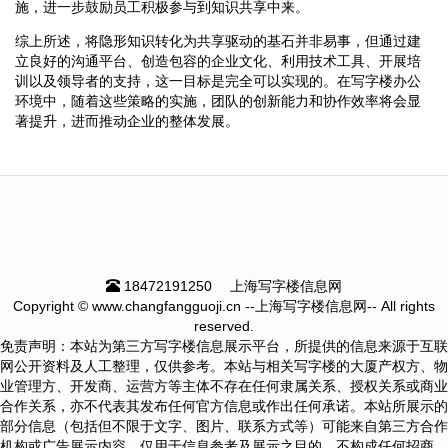
施，进一步鼓励员工积极参与到知识共享中来。
综上所述，将隐形知识转化为共享驱动的基石并非易事，但通过建
立良好的沟通平台、创造包容的企业文化、利用技术工具、开展培
训以及领导者的支持，这一目标是完全可以实现的。在写字楼办公
环境中，随着这些策略的实施，团队的创新能力和协作效率将会显
著提升，进而推动企业的整体发展。
18472191250
上海写字楼信息网
Copyright © www.changfangguoji.cn --上海写字楼信息网-- All rights
reserved.
免责声明：本站为第三方写字楼信息展示平台，所提供的信息来源于互联
网公开资料及人工整理，仅供参考。本站与相关写字楼的大厦产权方、物
业管理方、开发商、运营方等主体不存在任何隶属关系、授权关系或商业
合作关系，亦不代表其发布任何官方信息或作出任何承诺。本站所展示的
部分信息（包括但不限于文字、图片、联系方式等）可能来自第三方合作
机构或广告展示内容，仅用于信息参考及展示之目的，不构成任何招商、