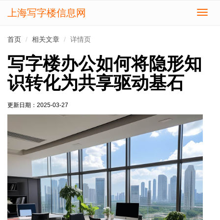
上海写字楼信息网
切
换
导
首页
相关文章
详情页
航
写字楼办公如何将隐形知
识转化为共享驱动基石
更新日期：
2025-03-27