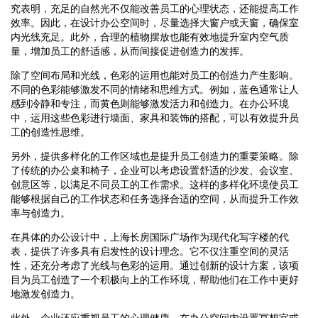
究表明，充足的自然光不仅能改善员工的心理状态，还能提高工作
效率。因此，在设计办公空间时，尽量选择大窗户或天窗，确保室
内光线充足。此外，合理的植物摆放也能有效地提升室内空气质
量，增加员工的舒适感，从而间接促进创造力的发挥。
除了空间布局和光线，色彩的运用也能对员工的创造力产生影响。
不同的色彩能够激发不同的情绪和思维方式。例如，蓝色通常让人
感到冷静和专注，而黄色则能够激发活力和创造力。在办公环境
中，运用这些色彩进行墙面、家具和装饰的搭配，可以有效提升员
工的创造性思维。
另外，提供多样化的工作区域也是提升员工创造力的重要策略。除
了传统的办公桌和椅子，企业可以考虑设置舒适的沙发、会议室、
创意区等，以满足不同员工的工作需求。这样的多样化环境使员工
能够根据自己的工作状态和任务选择合适的空间，从而提升工作效
率与创造力。
在具体的办公设计中，上海长房国际广场作为现代化写字楼的代
表，提供了许多具有启发性的设计理念。它不仅注重空间的灵活
性，还充分考虑了光线与色彩的运用。通过创新的设计方案，该项
目为员工创造了一个积极向上的工作环境，帮助他们在工作中更好
地激发创造力。
此外，企业还应重视员工的心理健康。在办公空间内设置冥想室或