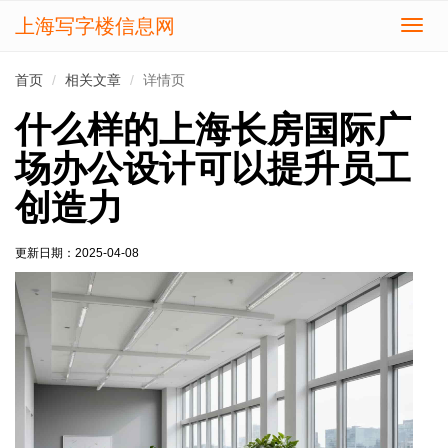
上海写字楼信息网
切
换
导
首页
相关文章
详情页
航
什么样的上海长房国际广
场办公设计可以提升员工
创造力
更新日期：
2025-04-08