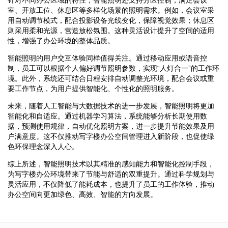
室、开放工位、休息区等多样化场景的照明需求。例如，会议室采
用自动调节模式，配合投影设备光线变化，保障视觉效果；休息区
则采用柔和光源，营造放松氛围。这种灵活设计提升了空间的适用
性，增强了办公环境的整体品质。
智能照明的用户交互体验同样值得关注。通过移动应用或语音控
制，员工可以根据个人偏好调节照明参数，实现“人灯合一”的工作环
境。此外，系统还可结合日程安排自动调整光环境，配合会议或重
要工作节点，为用户提供智能化、个性化的照明服务。
未来，随着人工智能与大数据技术的进一步发展，智能照明将更加
智能化和自适应。通过机器学习算法，系统能够分析长期使用数
据，预测使用规律，自动优化照明方案，进一步提升节能效果及用
户满意度。这不仅推动写字楼办公空间管理进入新阶段，也促使绿
色环保理念深入人心。
综上所述，智能照明技术以其精准的感知能力和智能化控制手段，
为写字楼办公环境带来了节能与舒适的双重提升。通过科学规划与
灵活应用，不仅降低了能耗成本，也提升了员工的工作体验，推动
办公空间向更加绿色、高效、智能的方向发展。