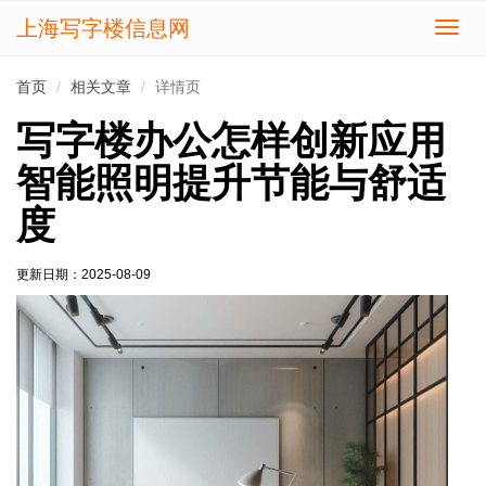
上海写字楼信息网
切
换
导
首页
相关文章
详情页
航
写字楼办公怎样创新应用
智能照明提升节能与舒适
度
更新日期：
2025-08-09