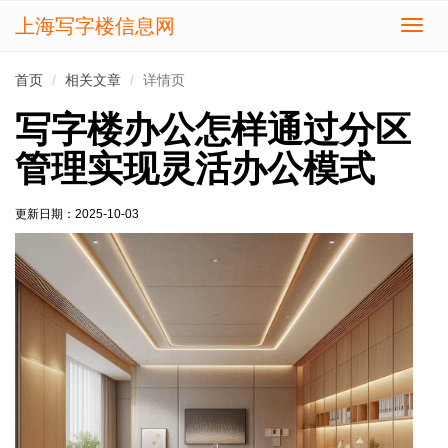
上海写字楼信息网
切
换
导
首页
相关文章
详情页
航
写字楼办公怎样通过分区
管理实现灵活办公模式
更新日期：
2025-10-03