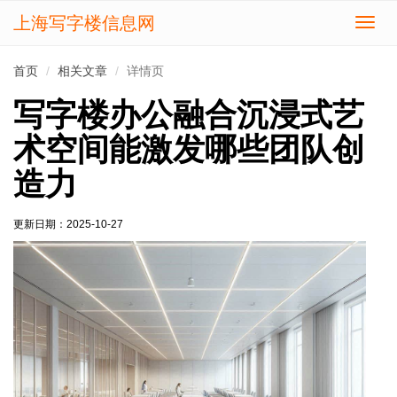
上海写字楼信息网
切
换
导
首页
相关文章
详情页
航
写字楼办公融合沉浸式艺
术空间能激发哪些团队创
造力
更新日期：
2025-10-27